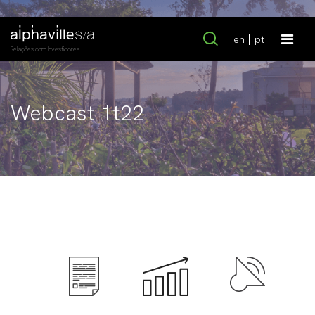
en
pt
Relações com Investidores
Webcast 1t22