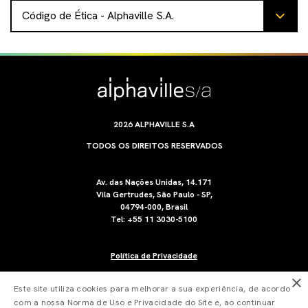
Código de Ética - Alphaville S.A.
2026 ALPHAVILLE S.A
TODOS OS DIREITOS RESERVADOS
Av. das Nações Unidas, 14.171
Vila Gertrudes, São Paulo - SP,
04794-000, Brasil
Tel: +55 11 3030-5100
Política de Privacidade
×
Este site utiliza cookies para melhorar a sua experiência, de acordo
com a nossa Norma de Uso e Privacidade do Site e, ao continuar