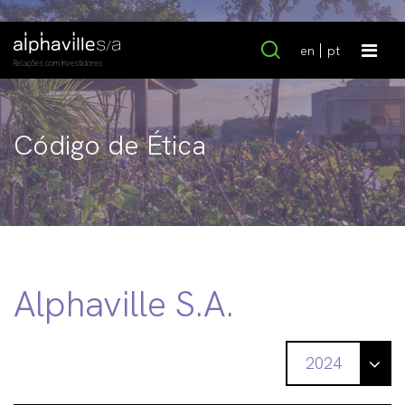
en
pt
Relações com Investidores
Código de Ética
Alphaville S.A.