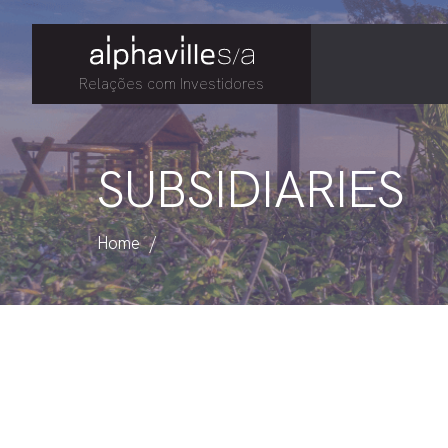
Relações com Investidores
SUBSIDIARIES
Home
/