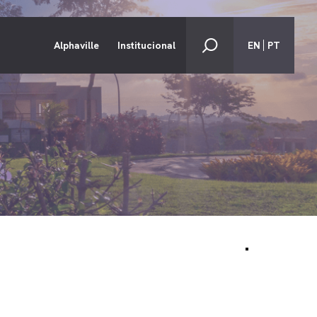
Alphaville
Institucional
EN
PT